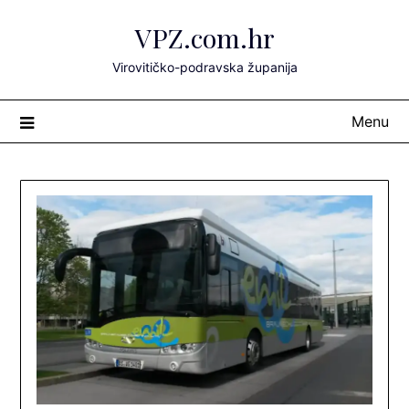
Skip
VPZ.com.hr
to
content
Virovitičko-podravska županija
Menu