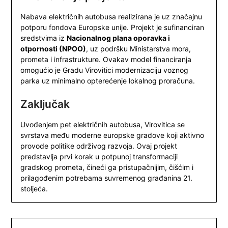
Nabava električnih autobusa realizirana je uz značajnu
potporu fondova Europske unije. Projekt je sufinanciran
sredstvima iz
Nacionalnog plana oporavka i
otpornosti (NPOO)
, uz podršku Ministarstva mora,
prometa i infrastrukture. Ovakav model financiranja
omogućio je Gradu Virovitici modernizaciju voznog
parka uz minimalno opterećenje lokalnog proračuna.
Zaključak
Uvođenjem pet električnih autobusa, Virovitica se
svrstava među moderne europske gradove koji aktivno
provode politike održivog razvoja. Ovaj projekt
predstavlja prvi korak u potpunoj transformaciji
gradskog prometa, čineći ga pristupačnijim, čišćim i
prilagođenim potrebama suvremenog građanina 21.
stoljeća.