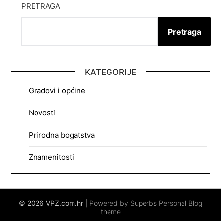
PRETRAGA
Pretraga
KATEGORIJE
Gradovi i općine
Novosti
Prirodna bogatstva
Znamenitosti
© 2026 VPZ.com.hr
| Powered by Superbs
Personal Blog
theme