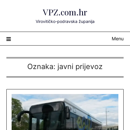
Skip
VPZ.com.hr
to
content
Virovitičko-podravska županija
Menu
Oznaka:
javni prijevoz