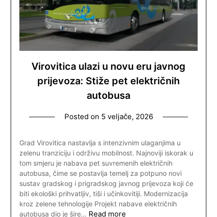
Virovitica ulazi u novu eru javnog
prijevoza: Stiže pet električnih
autobusa
Posted on
5 veljače, 2026
Grad Virovitica nastavlja s intenzivnim ulaganjima u
zelenu tranziciju i održivu mobilnost. Najnoviji iskorak u
tom smjeru je nabava pet suvremenih električnih
autobusa, čime se postavlja temelj za potpuno novi
sustav gradskog i prigradskog javnog prijevoza koji će
biti ekološki prihvatljiv, tiši i učinkovitiji. Modernizacija
kroz zelene tehnologije Projekt nabave električnih
Read more
autobusa dio je šire…