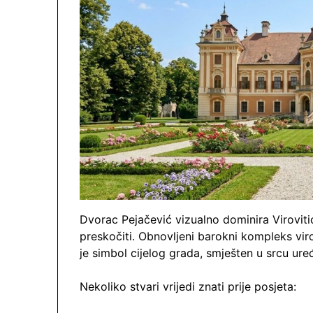
Dvorac Pejačević vizualno dominira Virovitic
preskočiti. Obnovljeni barokni kompleks viro
je simbol cijelog grada, smješten u srcu ure
Nekoliko stvari vrijedi znati prije posjeta: