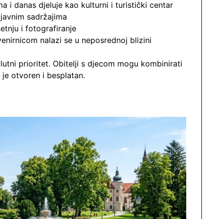
i danas djeluje kao kulturni i turistički centar
 javnim sadržajima
etnju i fotografiranje
uvenirnicom nalazi se u neposrednoj blizini
olutni prioritet. Obitelji s djecom mogu kombinirati
 je otvoren i besplatan.