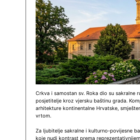
Crkva i samostan sv. Roka dio su sakralne ru
posjetitelje kroz vjersku baštinu grada. Kom
arhitekture kontinentalne Hrvatske, smješte
vrtom.
Za ljubitelje sakralne i kulturno-povijesne 
koje nudi kontrast prema reprezentativnijem d