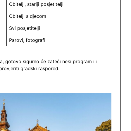
Obitelji, stariji posjetitelji
Obitelji s djecom
Svi posjetitelji
Parovi, fotografi
a, gotovo sigurno će zateći neki program ili
provjeriti gradski raspored.
a