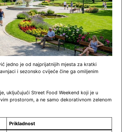
 jedno je od najprijatnijih mjesta za kratki
travnjaci i sezonsko cvijeće čine ga omiljenim
e, uključujući Street Food Weekend koji je u
i živim prostorom, a ne samo dekorativnom zelenom
Prikladnost