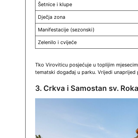
Šetnice i klupe
Dječja zona
Manifestacije (sezonski)
Zelenilo i cvijeće
Tko Viroviticu posjećuje u toplijim mjesecim
tematski događaj u parku. Vrijedi unaprijed 
3. Crkva i Samostan sv. Rok