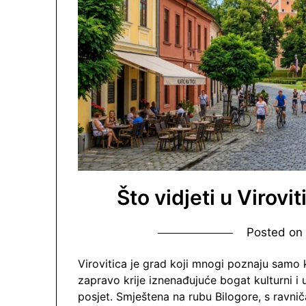
Što vidjeti u Virovit
Posted o
Virovitica je grad koji mnogi poznaju samo 
zapravo krije iznenađujuće bogat kulturni i u
posjet. Smještena na rubu Bilogore, s ravni