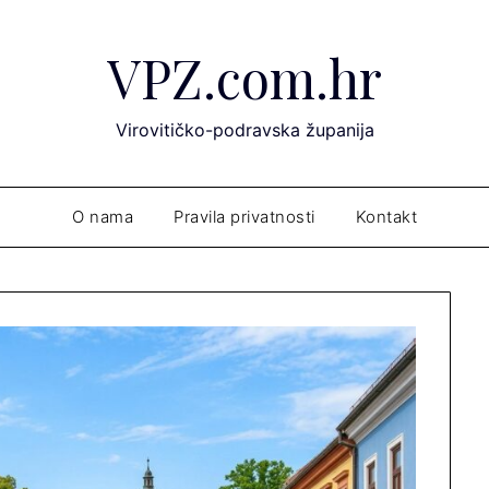
VPZ.com.hr
Virovitičko-podravska županija
O nama
Pravila privatnosti
Kontakt