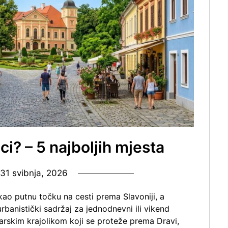
ici? – 5 najboljih mjesta
n
31 svibnja, 2026
kao putnu točku na cesti prema Slavoniji, a
rbanistički sadržaj za jednodnevni ili vikend
čarskim krajolikom koji se proteže prema Dravi,