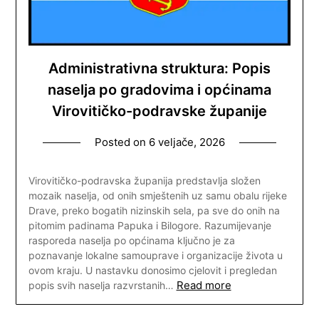
Administrativna struktura: Popis
naselja po gradovima i općinama
Virovitičko-podravske županije
Posted on
6 veljače, 2026
Virovitičko-podravska županija predstavlja složen
mozaik naselja, od onih smještenih uz samu obalu rijeke
Drave, preko bogatih nizinskih sela, pa sve do onih na
pitomim padinama Papuka i Bilogore. Razumijevanje
rasporeda naselja po općinama ključno je za
poznavanje lokalne samouprave i organizacije života u
ovom kraju. U nastavku donosimo cjelovit i pregledan
Read more
popis svih naselja razvrstanih…