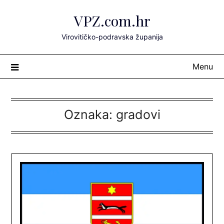
Skip
VPZ.com.hr
to
content
Virovitičko-podravska županija
Menu
Oznaka:
gradovi