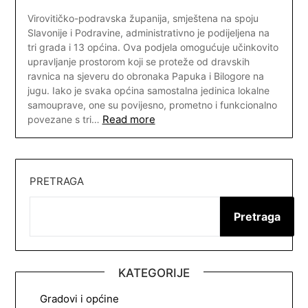
Virovitičko-podravska županija, smještena na spoju
Slavonije i Podravine, administrativno je podijeljena na
tri grada i 13 općina. Ova podjela omogućuje učinkovito
upravljanje prostorom koji se proteže od dravskih
ravnica na sjeveru do obronaka Papuka i Bilogore na
jugu. Iako je svaka općina samostalna jedinica lokalne
samouprave, one su povijesno, prometno i funkcionalno
Read more
povezane s tri…
PRETRAGA
Pretraga
KATEGORIJE
Gradovi i općine