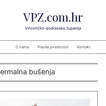
VPZ.com.hr
Virovitičko-podravska županija
O nama
Pravila privatnosti
Kontakt
ermalna bušenja