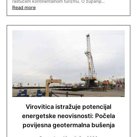
rastućem kontinentalnom turizmu. O županiji…
Read more
Virovitica istražuje potencijal
energetske neovisnosti: Počela
povijesna geotermalna bušenja