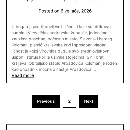
Posted on
6 veljače, 2026
U bogatoj galeriji povijesnih ličnosti koje su oblikovale
sudbinu Virovitičko-podravske županije, jedno ime
zauzima posebno, počasno mjesto. Slavonski herceg
Koloman, plemić kraljevske krvi i sposoban vladar,
ličnost je kojoj Virovitica duguje svoj srednjovjekovni
uspon i status koji je uživala stoljećima. Sin i brat
kraljeva: Obiteljsko stablo Arpadovića Koloman je rođen
kao pripadnik moćne dinastije Arpadovića,…
Read more
Brojevi
Previous
2
Next
stranica
objava