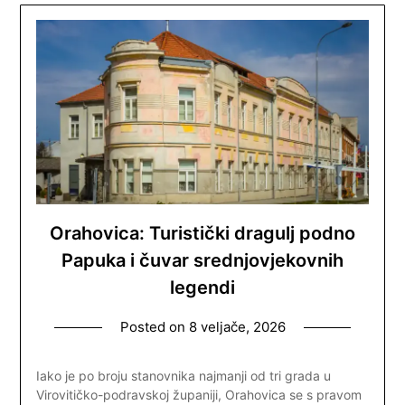
Orahovica: Turistički dragulj podno
Papuka i čuvar srednjovjekovnih
legendi
Posted on
8 veljače, 2026
Iako je po broju stanovnika najmanji od tri grada u
Virovitičko-podravskoj županiji, Orahovica se s pravom