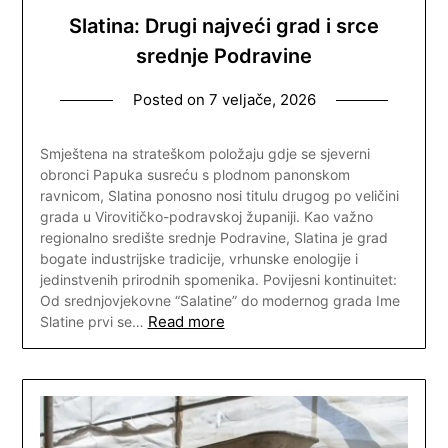
Slatina: Drugi najveći grad i srce
srednje Podravine
Posted on
7 veljače, 2026
Smještena na strateškom položaju gdje se sjeverni
obronci Papuka susreću s plodnom panonskom
ravnicom, Slatina ponosno nosi titulu drugog po veličini
grada u Virovitičko-podravskoj županiji. Kao važno
regionalno središte srednje Podravine, Slatina je grad
bogate industrijske tradicije, vrhunske enologije i
jedinstvenih prirodnih spomenika. Povijesni kontinuitet:
Od srednjovjekovne “Salatine” do modernog grada Ime
Read more
Slatine prvi se…