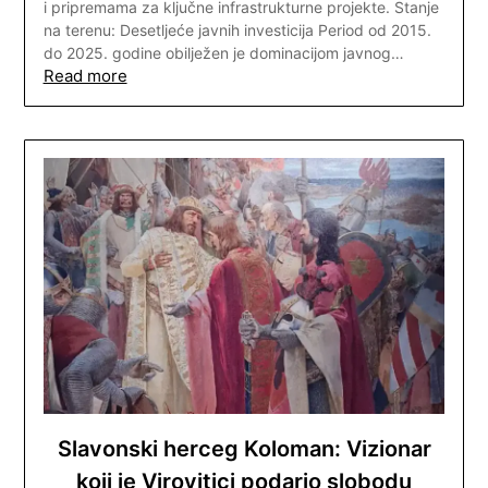
i pripremama za ključne infrastrukturne projekte. Stanje
na terenu: Desetljeće javnih investicija Period od 2015.
do 2025. godine obilježen je dominacijom javnog…
Read more
Slavonski herceg Koloman: Vizionar
koji je Virovitici podario slobodu