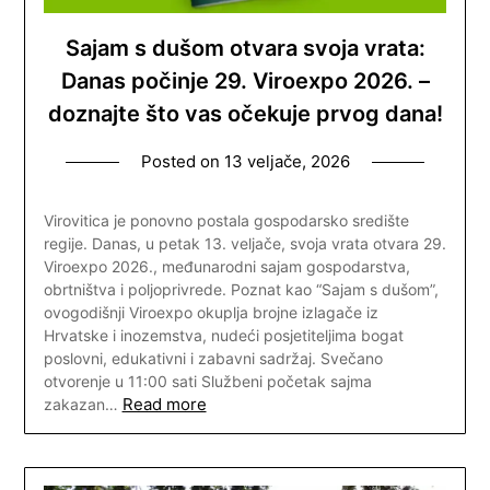
Sajam s dušom otvara svoja vrata:
Danas počinje 29. Viroexpo 2026. –
doznajte što vas očekuje prvog dana!
Posted on
13 veljače, 2026
Virovitica je ponovno postala gospodarsko središte
regije. Danas, u petak 13. veljače, svoja vrata otvara 29.
Viroexpo 2026., međunarodni sajam gospodarstva,
obrtništva i poljoprivrede. Poznat kao “Sajam s dušom”,
ovogodišnji Viroexpo okuplja brojne izlagače iz
Hrvatske i inozemstva, nudeći posjetiteljima bogat
poslovni, edukativni i zabavni sadržaj. Svečano
otvorenje u 11:00 sati Službeni početak sajma
Read more
zakazan…