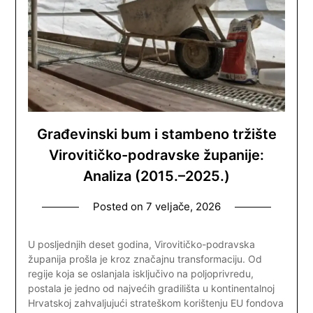
Građevinski bum i stambeno tržište
Virovitičko-podravske županije:
Analiza (2015.–2025.)
Posted on
7 veljače, 2026
U posljednjih deset godina, Virovitičko-podravska
županija prošla je kroz značajnu transformaciju. Od
regije koja se oslanjala isključivo na poljoprivredu,
postala je jedno od najvećih gradilišta u kontinentalnoj
Hrvatskoj zahvaljujući strateškom korištenju EU fondova