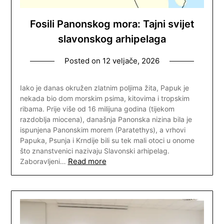
Fosili Panonskog mora: Tajni svijet
slavonskog arhipelaga
Posted on
12 veljače, 2026
Iako je danas okružen zlatnim poljima žita, Papuk je
nekada bio dom morskim psima, kitovima i tropskim
ribama. Prije više od 16 milijuna godina (tijekom
razdoblja miocena), današnja Panonska nizina bila je
ispunjena Panonskim morem (Paratethys), a vrhovi
Papuka, Psunja i Krndije bili su tek mali otoci u onome
što znanstvenici nazivaju Slavonski arhipelag.
Read more
Zaboravljeni…