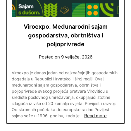
Viroexpo: Međunarodni sajam
gospodarstva, obrtništva i
poljoprivrede
Posted on
9 veljače, 2026
Viroexpo je danas jedan od najznačajnijih gospodarskih
događaja u Republici Hrvatskoj i široj regiji. Ovaj
međunarodni sajam gospodarstva, obrtništva i
poljoprivrede svakog proljeća pretvara Viroviticu u
središte poslovnog umrežavanja, okupljajući stotine
izlagača iz više od 20 zemalja svijeta. Povijest i razvoj:
Od skromnih početaka do europske razine Povijest
Read more
sajma seže u 1996. godinu, kada je…