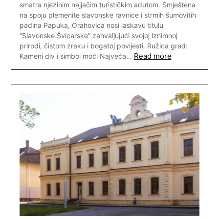
smatra njezinim najjačim turističkim adutom. Smještena
na spoju plemenite slavonske ravnice i strmih šumovitih
padina Papuka, Orahovica nosi laskavu titulu
“Slavonske Švicarske” zahvaljujući svojoj iznimnoj
prirodi, čistom zraku i bogatoj povijesti. Ružica grad:
Read more
Kameni div i simbol moći Najveća…