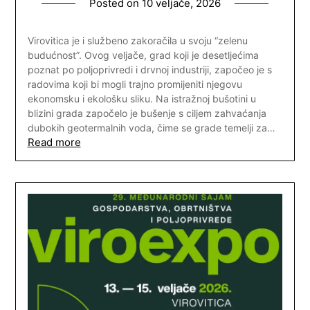
Posted on
10 veljače, 2026
Virovitica je i službeno zakoračila u svoju “zelenu
budućnost”. Ovog veljače, grad koji je desetljećima
poznat po poljoprivredi i drvnoj industriji, započeo je s
radovima koji bi mogli trajno promijeniti njegovu
ekonomsku i ekološku sliku. Na istražnoj bušotini u
blizini grada započelo je bušenje s ciljem zahvaćanja
dubokih geotermalnih voda, čime se grade temelji za…
Read more