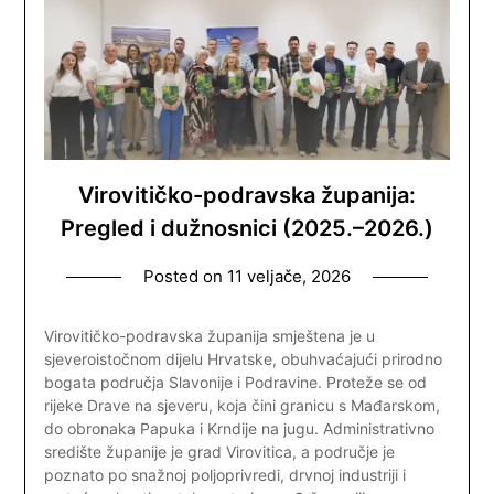
Virovitičko-podravska županija:
Pregled i dužnosnici (2025.–2026.)
Posted on
11 veljače, 2026
Virovitičko-podravska županija smještena je u
sjeveroistočnom dijelu Hrvatske, obuhvaćajući prirodno
bogata područja Slavonije i Podravine. Proteže se od
rijeke Drave na sjeveru, koja čini granicu s Mađarskom,
do obronaka Papuka i Krndije na jugu. Administrativno
središte županije je grad Virovitica, a područje je
poznato po snažnoj poljoprivredi, drvnoj industriji i