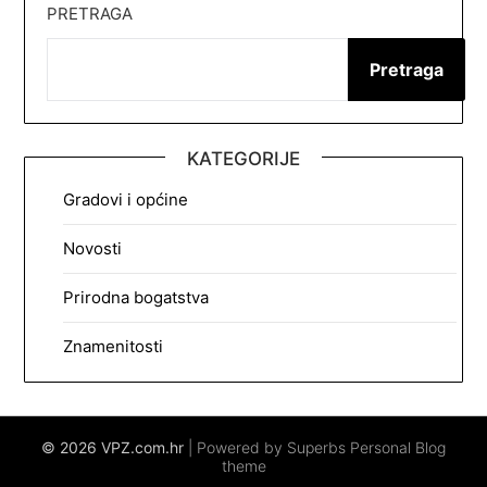
PRETRAGA
Pretraga
KATEGORIJE
Gradovi i općine
Novosti
Prirodna bogatstva
Znamenitosti
© 2026 VPZ.com.hr
| Powered by Superbs
Personal Blog
theme