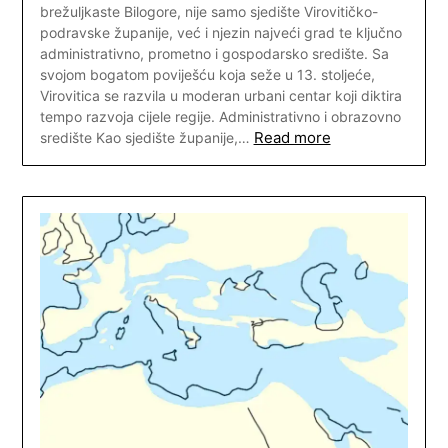
brežuljkaste Bilogore, nije samo sjedište Virovitičko-
podravske županije, već i njezin najveći grad te ključno
administrativno, prometno i gospodarsko središte. Sa
svojom bogatom poviješću koja seže u 13. stoljeće,
Virovitica se razvila u moderan urbani centar koji diktira
tempo razvoja cijele regije. Administrativno i obrazovno
Read more
središte Kao sjedište županije,…